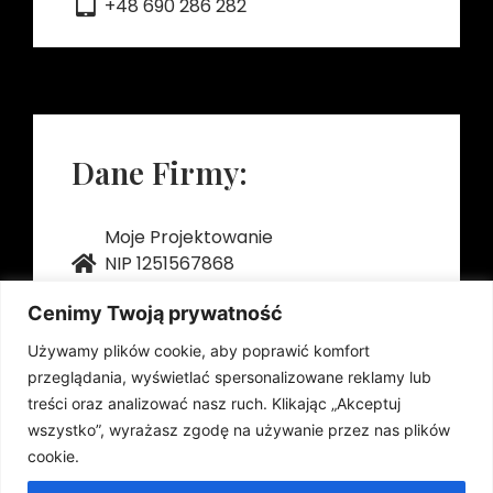
+48 690 286 282
Dane Firmy:
Moje Projektowanie
NIP 1251567868
REGON 522218060
Cenimy Twoją prywatność
Używamy plików cookie, aby poprawić komfort
przeglądania, wyświetlać spersonalizowane reklamy lub
treści oraz analizować nasz ruch. Klikając „Akceptuj
wszystko”, wyrażasz zgodę na używanie przez nas plików
cookie.
Regulamin