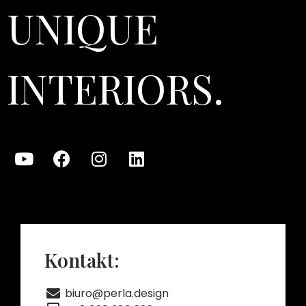
UNIQUE
INTERIORS.
Kontakt:
biuro@perla.design