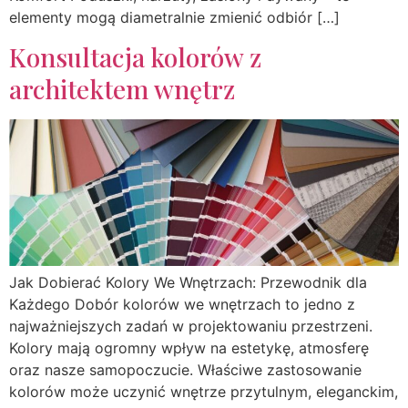
elementy mogą diametralnie zmienić odbiór […]
Konsultacja kolorów z
architektem wnętrz
Jak Dobierać Kolory We Wnętrzach: Przewodnik dla
Każdego Dobór kolorów we wnętrzach to jedno z
najważniejszych zadań w projektowaniu przestrzeni.
Kolory mają ogromny wpływ na estetykę, atmosferę
oraz nasze samopoczucie. Właściwe zastosowanie
kolorów może uczynić wnętrze przytulnym, eleganckim,