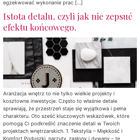
egzekwować wykonanie prac […]
Istota detalu, czyli jak nie zepsuć
efektu końcowego.
Aranżacja wnętrz to nie tylko wielkie projekty i
kosztowne inwestycje. Często to właśnie detale
sprawiają, że przestrzeń staje się wyjątkowa i pełna
charakteru. Oto sześć kluczowych wskazówek, które
pomogą Ci podkreślić znaczenie detali w Twoich
projektach wnętrzarskich. 1. Tekstylia – Miękkość i
Komfort Poduszki, narzuty, zasłony i dywany – te