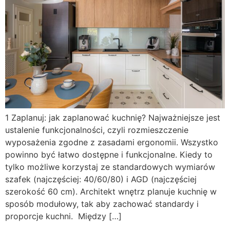
1 Zaplanuj: jak zaplanować kuchnię? Najważniejsze jest
ustalenie funkcjonalności, czyli rozmieszczenie
wyposażenia zgodne z zasadami ergonomii. Wszystko
powinno być łatwo dostępne i funkcjonalne. Kiedy to
tylko możliwe korzystaj ze standardowych wymiarów
szafek (najczęściej: 40/60/80) i AGD (najczęściej
szerokość 60 cm). Architekt wnętrz planuje kuchnię w
sposób modułowy, tak aby zachować standardy i
proporcje kuchni. Między […]