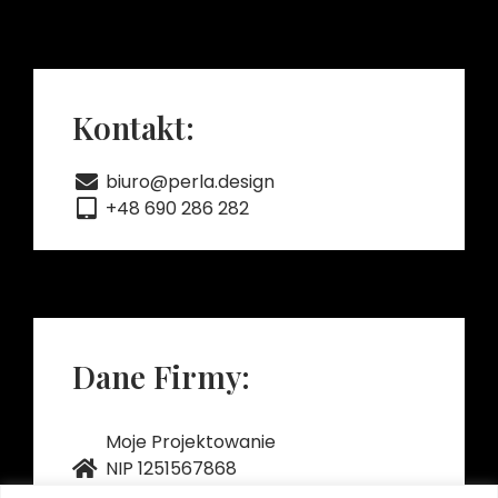
Kontakt:
biuro@perla.design
+48 690 286 282
Dane Firmy:
Moje Projektowanie
NIP 1251567868
REGON 522218060