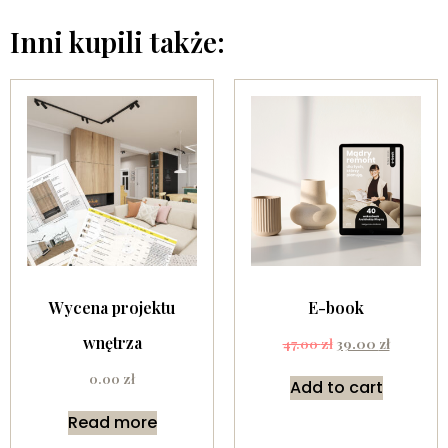
Inni kupili także:
Wycena projektu
E-book
wnętrza
47.00
zł
39.00
zł
0.00
zł
Add to cart
Read more