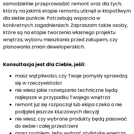
samodzielnie przeprowadzić remont oraz dla tych,
którzy na jakimś etapie remontu utknęli w kłopotliwym
dla siebie punkcie. Potrzebują wsparcia w
konkretnych zagadnieniach. Zapraszam także osoby,
które są na etapie tworzenia własnego projektu
wnętrza, wyboru mieszkania przed zakupem, czy
planowania zmian deweloperskich.
Konsultacja jest dla Ciebie, jeśli:
masz wątpliwości, czy Twoje pomysły sprawdzą
się w rzeczywistości
nie wiesz jakie rozwiązania techniczne będą
najlepsze w przypadku Twojego wnętrza
remont już się rozpoczął lub ekipa czeka a nie
podjąłeś jeszcze kluczowych decyzji
nie wiesz, czy wybrane produkty będą pasować
do siebie i całej przestrzeni
masz problem, żeby wybrać stylistykę wnętrza,