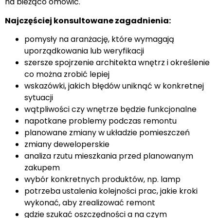
na bieżąco omówić.
Najczęściej konsultowane zagadnienia:
pomysły na aranżację, które wymagają
uporządkowania lub weryfikacji
szersze spojrzenie architekta wnętrz i określenie
co można zrobić lepiej
wskazówki, jakich błędów uniknąć w konkretnej
sytuacji
wątpliwości czy wnętrze będzie funkcjonalne
napotkane problemy podczas remontu
planowane zmiany w układzie pomieszczeń
zmiany deweloperskie
analiza rzutu mieszkania przed planowanym
zakupem
wybór konkretnych produktów, np. lamp
potrzeba ustalenia kolejności prac, jakie kroki
wykonać, aby zrealizować remont
gdzie szukać oszczędności a na czym