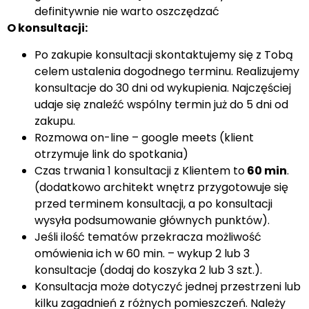
definitywnie nie warto oszczędzać
O konsultacji:
Po zakupie konsultacji skontaktujemy się z Tobą
celem ustalenia dogodnego terminu. Realizujemy
konsultacje do 30 dni od wykupienia. Najczęściej
udaje się znaleźć wspólny termin już do 5 dni od
zakupu.
Rozmowa on-line – google meets (klient
otrzymuje link do spotkania)
Czas trwania 1 konsultacji z Klientem to
60 min
.
(dodatkowo architekt wnętrz przygotowuje się
przed terminem konsultacji, a po konsultacji
wysyła podsumowanie głównych punktów).
Jeśli ilość tematów przekracza możliwość
omówienia ich w 60 min. – wykup 2 lub 3
konsultacje (dodaj do koszyka 2 lub 3 szt.).
Konsultacja może dotyczyć jednej przestrzeni lub
kilku zagadnień z różnych pomieszczeń. Należy