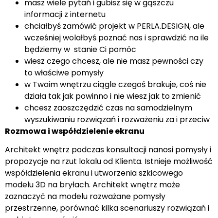
masz wiele pytań i gubisz się w gąszczu
informacji z internetu
chciałbyś zamówić projekt w PERLA.DESIGN, ale
wcześniej wolałbyś poznać nas i sprawdzić na ile
będziemy w stanie Ci pomóc
wiesz czego chcesz, ale nie masz pewności czy
to właściwe pomysły
w Twoim wnętrzu ciągle czegoś brakuje, coś nie
działa tak jak powinno i nie wiesz jak to zmienić
chcesz zaoszczędzić czas na samodzielnym
wyszukiwaniu rozwiązań i rozważeniu za i przeciw
Rozmowa i współdzielenie ekranu
Architekt wnętrz podczas konsultacji nanosi pomysły i
propozycje na rzut lokalu od Klienta. Istnieje możliwość
współdzielenia ekranu i utworzenia szkicowego
modelu 3D na bryłach. Architekt wnętrz może
zaznaczyć na modelu rozważane pomysły
przestrzenne, porównać kilka scenariuszy rozwiązań i