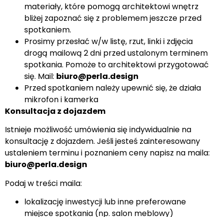
materiały, które pomogą architektowi wnętrz
bliżej zapoznać się z problemem jeszcze przed
spotkaniem.
Prosimy przesłać w/w listę, rzut, linki i zdjęcia
drogą mailową 2 dni przed ustalonym terminem
spotkania. Pomoże to architektowi przygotować
się. Mail:
biuro@perla.design
Przed spotkaniem należy upewnić się, że działa
mikrofon i kamerka
Konsultacja z dojazdem
Istnieje możliwość umówienia się indywidualnie na
konsultację z dojazdem. Jeśli jesteś zainteresowany
ustaleniem terminu i poznaniem ceny napisz na maila:
biuro@perla.design
Podaj w treści maila:
lokalizację inwestycji lub inne preferowane
miejsce spotkania (np. salon meblowy)